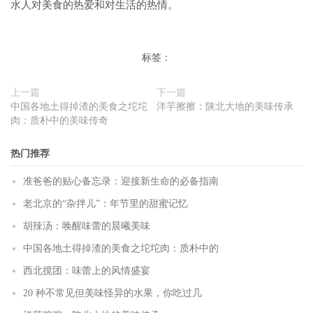
水人对美食的热爱和对生活的热情。
标签：
上一篇
下一篇
中国各地土得掉渣的美食之坨坨
洋芋擦擦：陕北大地的美味传承
肉：质朴中的美味传奇
热门推荐
准爸爸的贴心备忘录：迎接新生命的必备指南
老北京的“杂拌儿”：年节里的甜蜜记忆
胡辣汤：唤醒味蕾的晨曦美味
中国各地土得掉渣的美食之坨坨肉：质朴中的
西北搅团：味蕾上的风情盛宴
20 种不常见但美味怪异的水果，你吃过几